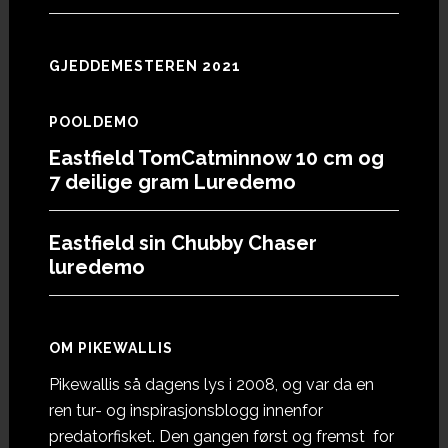
GJEDDEMESTEREN 2021
POOLDEMO
Eastfield TomCatminnow 10 cm og
7 deilige gram Luredemo
Eastfield sin Chubby Chaser
luredemo
OM PIKEWALLIS
Pikewallis så dagens lys i 2008, og var da en
ren tur- og inspirasjonsblogg innenfor
predatorfisket. Den gangen først og fremst for