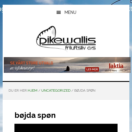
Hopp
Hopp
Hopp
til
til
til
MENU
hovedinnhold
primært
bunntekst
sidefelt
DU ER HER:
HJEM
/
UNCATEGORIZED
/
BØJDA SPØN
bøjda spøn