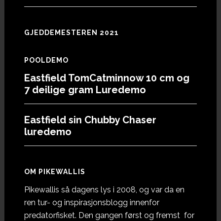
GJEDDEMESTEREN 2021
POOLDEMO
Eastfield TomCatminnow 10 cm og
7 deilige gram Luredemo
Eastfield sin Chubby Chaser
luredemo
OM PIKEWALLIS
Pikewallis så dagens lys i 2008, og var da en
ren tur- og inspirasjonsblogg innenfor
predatorfisket. Den gangen først og fremst for