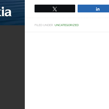
Tweet
Sha
FILED UNDER:
UNCATEGORIZED