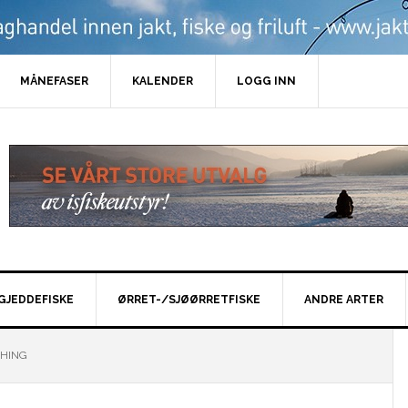
MÅNEFASER
KALENDER
LOGG INN
GJEDDEFISKE
ØRRET-/SJØØRRETFISKE
ANDRE ARTER
SHING