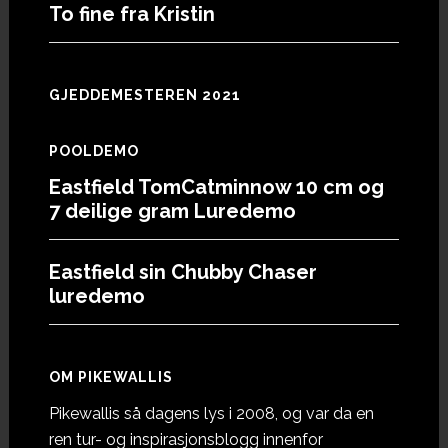
To fine fra Kristin
GJEDDEMESTEREN 2021
POOLDEMO
Eastfield TomCatminnow 10 cm og
7 deilige gram Luredemo
Eastfield sin Chubby Chaser
luredemo
OM PIKEWALLIS
Pikewallis så dagens lys i 2008, og var da en
ren tur- og inspirasjonsblogg innenfor