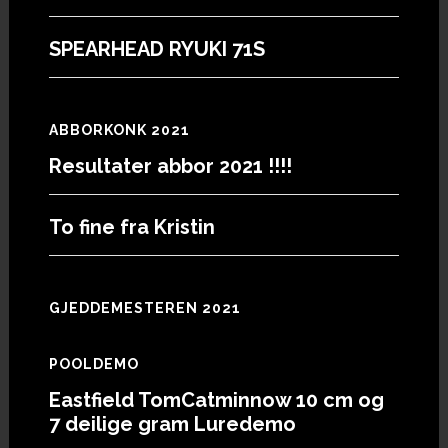
SPEARHEAD RYUKI 71S
ABBORKONK 2021
Resultater abbor 2021 !!!!
To fine fra Kristin
GJEDDEMESTEREN 2021
POOLDEMO
Eastfield TomCatminnow 10 cm og
7 deilige gram Luredemo