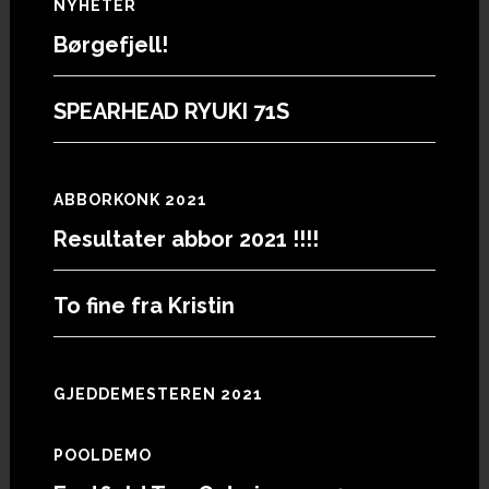
Footer
NYHETER
Børgefjell!
SPEARHEAD RYUKI 71S
ABBORKONK 2021
Resultater abbor 2021 !!!!
To fine fra Kristin
GJEDDEMESTEREN 2021
POOLDEMO