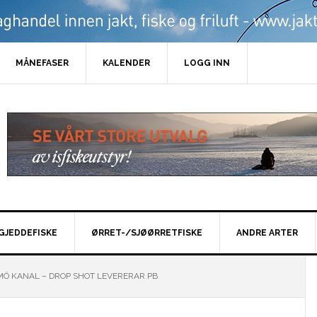
MÅNEFASER
KALENDER
LOGG INN
GJEDDEFISKE
ØRRET-/SJØØRRETFISKE
ANDRE ARTER
LMÖ KANAL – DROP SHOT LEVERERAR PB