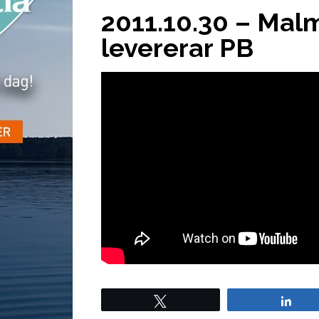
2011.10.30 – Mal
levererar PB
Tweet
Sha