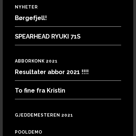
Footer
NYHETER
Børgefjell!
SPEARHEAD RYUKI 71S
ABBORKONK 2021
Resultater abbor 2021 !!!!
To fine fra Kristin
GJEDDEMESTEREN 2021
POOLDEMO