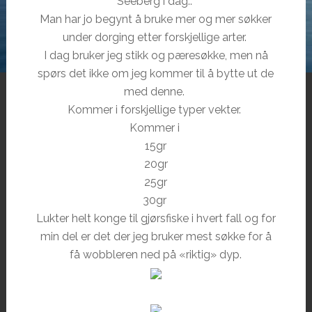
Seeberg i dag..
Man har jo begynt å bruke mer og mer søkker
under dorging etter forskjellige arter.
I dag bruker jeg stikk og pæresøkke, men nå
spørs det ikke om jeg kommer til å bytte ut de
med denne.
Kommer i forskjellige typer vekter.
Kommer i
15gr
20gr
25gr
30gr
Lukter helt konge til gjørsfiske i hvert fall og for
min del er det der jeg bruker mest søkke for å
få wobbleren ned på «riktig» dyp.