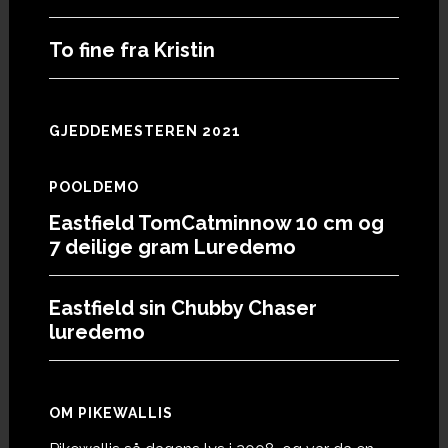
To fine fra Kristin
GJEDDEMESTEREN 2021
POOLDEMO
Eastfield TomCatminnow 10 cm og
7 deilige gram Luredemo
Eastfield sin Chubby Chaser
luredemo
OM PIKEWALLIS