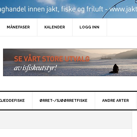
MÅNEFASER
KALENDER
LOGG INN
GJEDDEFISKE
ØRRET-/SJØØRRETFISKE
ANDRE ARTER