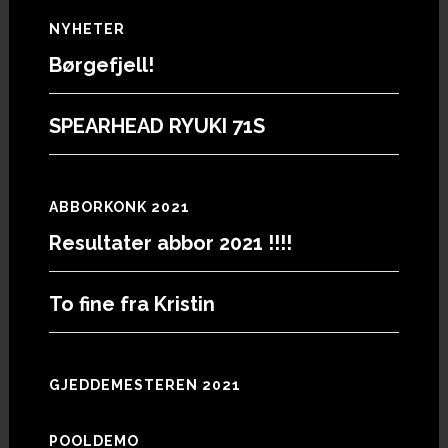
Footer
NYHETER
Børgefjell!
SPEARHEAD RYUKI 71S
ABBORKONK 2021
Resultater abbor 2021 !!!!
To fine fra Kristin
GJEDDEMESTEREN 2021
POOLDEMO