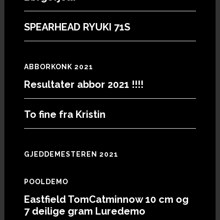
SPEARHEAD RYUKI 71S
ABBORKONK 2021
Resultater abbor 2021 !!!!
To fine fra Kristin
GJEDDEMESTEREN 2021
POOLDEMO
Eastfield TomCatminnow 10 cm og
7 deilige gram Luredemo