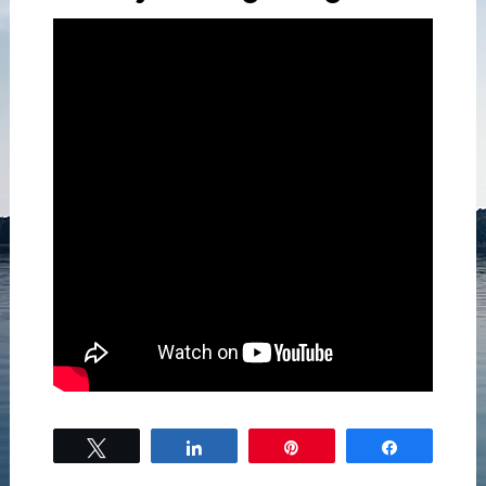
Tweet
Share
Pin
Share