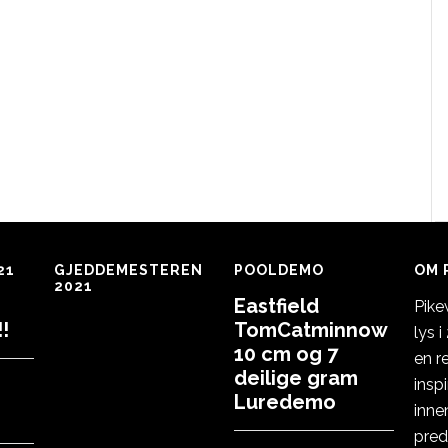
21
GJEDDEMESTEREN
POOLDEMO
OM 
2021
Eastfield
Pike
!
TomCatminnow
lys 
10 cm og 7
en r
deilige gram
insp
Luredemo
inne
pred