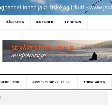
MÅNEFASER
KALENDER
LOGG INN
GJEDDEFISKE
ØRRET-/SJØØRRETFISKE
ANDRE ARTER
.