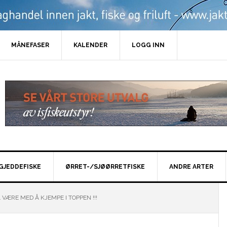
MÅNEFASER
KALENDER
LOGG INN
GJEDDEFISKE
ØRRET-/SJØØRRETFISKE
ANDRE ARTER
VÆRE MED Å KJEMPE I TOPPEN !!!