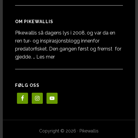
OM PIKEWALLIS
Pikewallis så dagens lys i 2008, og var da en
ren tur- og inspirasjonsblogg innenfor
predatorfisket. Den gangen først og fremst for
omOm
gjedde. …
Les mer
Pikewallis
FØLG OSS
Copyright © 2026 · Pikewallis