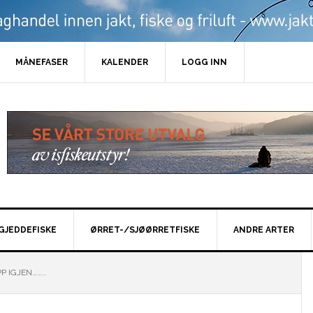
MÅNEFASER
KALENDER
LOGG INN
GJEDDEFISKE
ØRRET-/SJØØRRETFISKE
ANDRE ARTER
 IGJEN……..