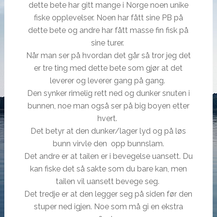
dette bete har gitt mange i Norge noen unike
fiske opplevelser. Noen har fått sine PB på
dette bete og andre har fått masse fin fisk på
sine turer.
Når man ser på hvordan det går så tror jeg det
er tre ting med dette bete som gjør at det
leverer og leverer gang på gang.
Den synker rimelig rett ned og dunker snuten i
bunnen, noe man også ser på big boyen etter
hvert.
Det betyr at den dunker/lager lyd og på løs
bunn virvle den opp bunnslam.
Det andre er at tailen er i bevegelse uansett. Du
kan fiske det så sakte som du bare kan, men
tailen vil uansett bevege seg.
Det tredje er at den legger seg på siden før den
stuper ned igjen. Noe som må gi en ekstra