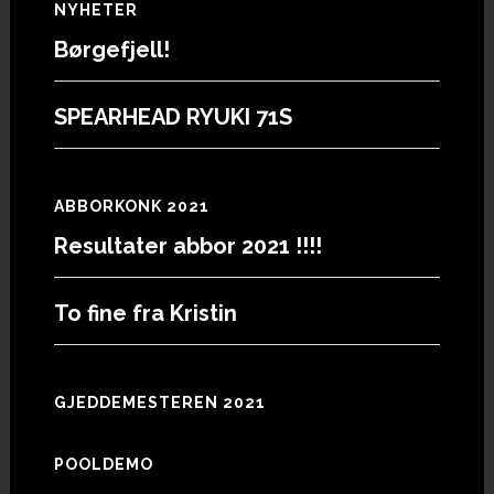
Footer
NYHETER
Børgefjell!
SPEARHEAD RYUKI 71S
ABBORKONK 2021
Resultater abbor 2021 !!!!
To fine fra Kristin
GJEDDEMESTEREN 2021
POOLDEMO