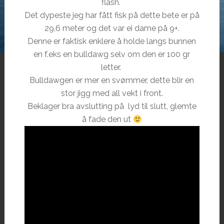
flash.
Det dypeste jeg har fått fisk på dette bete er på
29,6 meter og det var ei dame på 9+.
Denne er faktisk enklere å holde langs bunnen
en f.eks en bulldawg selv om den er 100 gr
letter.
Bulldawgen er mer en svømmer, dette blir en
stor jigg med all vekt i front.
Beklager bra avslutting på lyd til slutt, glemte
å fade den ut