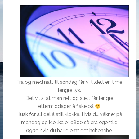
Fra og med natt til søndag får vi tildelt en time
lengre lys.
Det vil si at man rett og slett får lengre
ettermiddager å fiske på
Husk for all del å still klokka. Hvis du våkner på
mandag og klokka er 0800 så era egentlig
0900 hvis du har glemt det hehehehe.