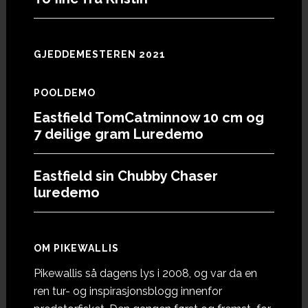
GJEDDEMESTEREN 2021
POOLDEMO
Eastfield TomCatminnow 10 cm og
7 deilige gram Luredemo
Eastfield sin Chubby Chaser
luredemo
OM PIKEWALLIS
Pikewallis så dagens lys i 2008, og var da en
ren tur- og inspirasjonsblogg innenfor