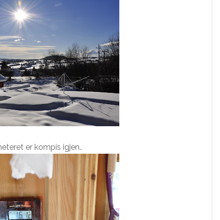
teret er kompis igjen..