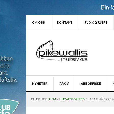
Hopp
Hopp
Hopp
Hopp
til
til
til
til
primær
hovedinnhold
primært
bunntekst
menyen
sidefelt
OM OSS
KONTAKT
FLO OG FJÆRE
NYHETER
ARKIV
ABBORFISKE
DU ER HER:
HJEM
/
UNCATEGORIZED
/
JADA!!! NÅ ERRE V