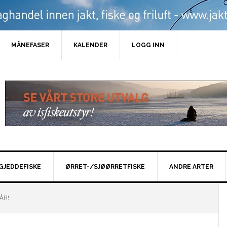
MÅNEFASER
KALENDER
LOGG INN
GJEDDEFISKE
ØRRET-/SJØØRRETFISKE
ANDRE ARTER
ÅR!