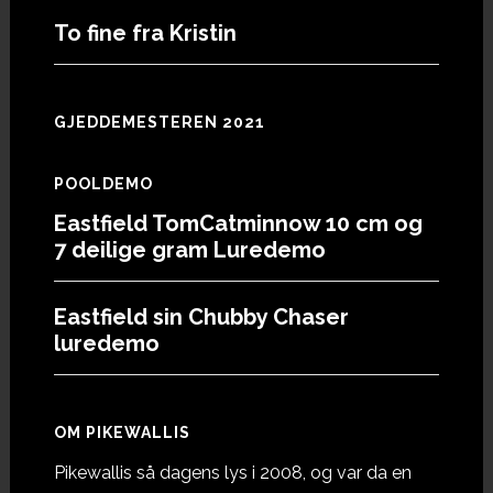
To fine fra Kristin
GJEDDEMESTEREN 2021
POOLDEMO
Eastfield TomCatminnow 10 cm og
7 deilige gram Luredemo
Eastfield sin Chubby Chaser
luredemo
OM PIKEWALLIS
Pikewallis så dagens lys i 2008, og var da en