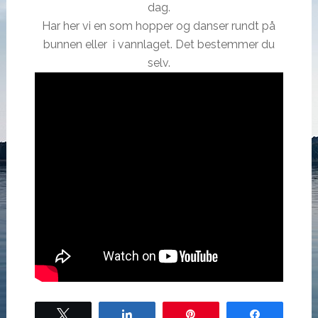
dag.
Har her vi en som hopper og danser rundt på
bunnen eller i vannlaget. Det bestemmer du
selv.
Tweet
Share
Pin
Share