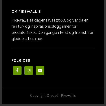
OM PIKEWALLIS
Pikewallis så dagens lys i 2008, og var da en
ren tur- og inspirasjonsblogg innenfor
predatorfisket. Den gangen først og fremst for
omOm
gjedde. …
Les mer
Pikewallis
FØLG OSS
Copyright © 2026 · Pikewallis