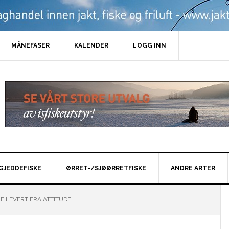
MÅNEFASER
KALENDER
LOGG INN
GJEDDEFISKE
ØRRET-/SJØØRRETFISKE
ANDRE ARTER
E LEVERT FRA ATTITUDE