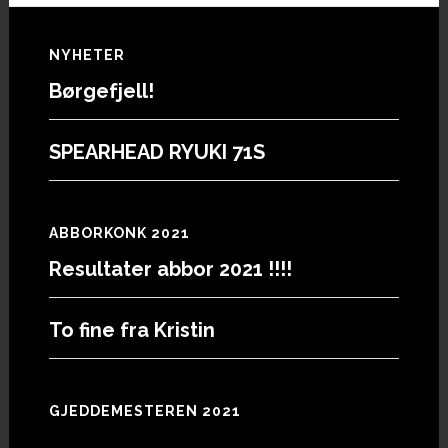
Footer
NYHETER
Børgefjell!
SPEARHEAD RYUKI 71S
ABBORKONK 2021
Resultater abbor 2021 !!!!
To fine fra Kristin
GJEDDEMESTEREN 2021