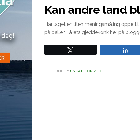
Kan andre land bl
Har laget en liten meningsmåling oppe ti
på pallen i årets gjeddekonk her på blogg
Tweet
Sha
FILED UNDER:
UNCATEGORIZED