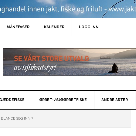
MÅNEFASER
KALENDER
LOGG INN
GJEDDEFISKE
ØRRET-/SJØØRRETFISKE
ANDRE ARTER
BLANDE SEG INN ?