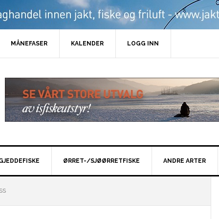
MÅNEFASER
KALENDER
LOGG INN
GJEDDEFISKE
ØRRET-/SJØØRRETFISKE
ANDRE ARTER
SS