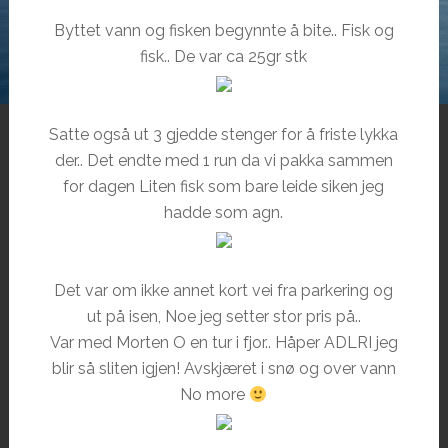
Byttet vann og fisken begynnte å bite.. Fisk og
fisk.. De var ca 25gr stk
Satte også ut 3 gjedde stenger for å friste lykka
der.. Det endte med 1 run da vi pakka sammen
for dagen Liten fisk som bare leide siken jeg
hadde som agn.
Det var om ikke annet kort vei fra parkering og
ut på isen, Noe jeg setter stor pris på..
Var med Morten O en tur i fjor.. Håper ADLRI jeg
blir så sliten igjen! Avskjæret i snø og over vann
No more