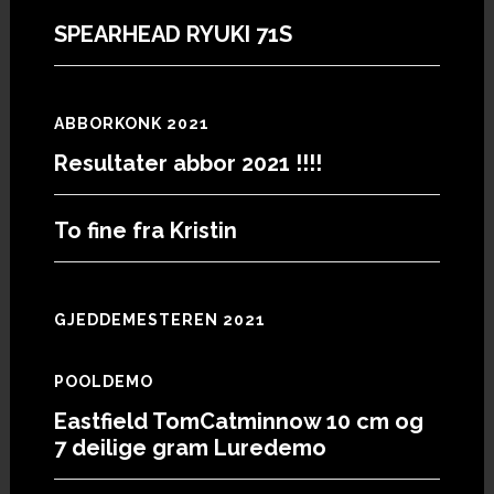
SPEARHEAD RYUKI 71S
ABBORKONK 2021
Resultater abbor 2021 !!!!
To fine fra Kristin
GJEDDEMESTEREN 2021
POOLDEMO
Eastfield TomCatminnow 10 cm og
7 deilige gram Luredemo