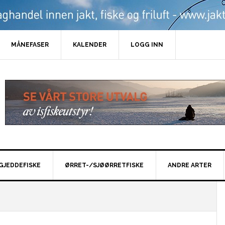
MÅNEFASER
KALENDER
LOGG INN
GJEDDEFISKE
ØRRET-/SJØØRRETFISKE
ANDRE ARTER