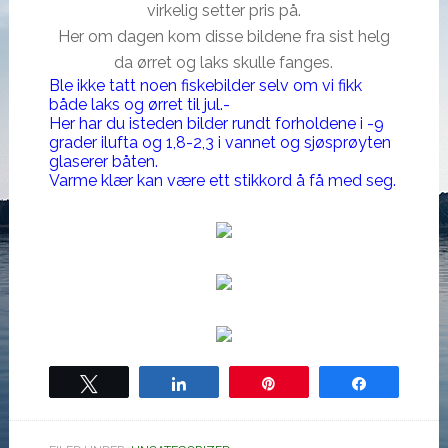
virkelig setter pris på.
Her om dagen kom disse bildene fra sist helg
da ørret og laks skulle fanges.
Ble ikke tatt noen fiskebilder selv om vi fikk
både laks og ørret til jul.-
Her har du isteden bilder rundt forholdene i -9
grader ilufta og 1,8-2,3 i vannet og sjøsprøyten
glaserer båten.
Varme klær kan være ett stikkord å få med seg.
Tweet
Share
Pin
Share