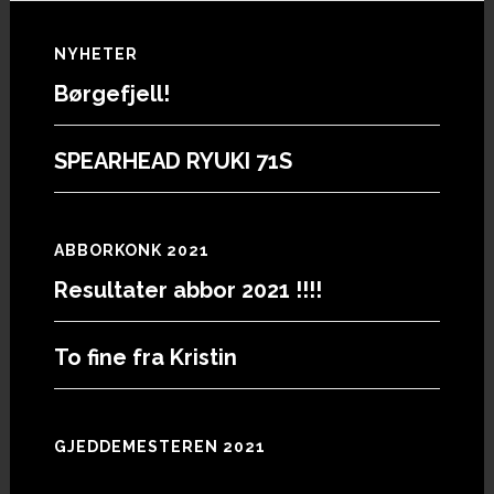
Footer
NYHETER
Børgefjell!
SPEARHEAD RYUKI 71S
ABBORKONK 2021
Resultater abbor 2021 !!!!
To fine fra Kristin
GJEDDEMESTEREN 2021