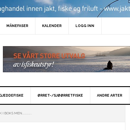
MÅNEFASER
KALENDER
LOGG INN
GJEDDEFISKE
ØRRET-/SJØØRRETFISKE
ANDRE ARTER
K I BOKS MEN…………..