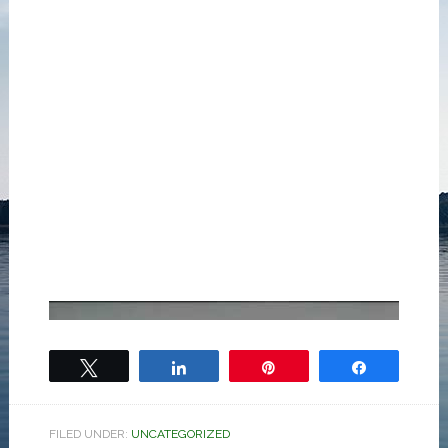
Tweet
Share
Pin
Share
FILED UNDER:
UNCATEGORIZED