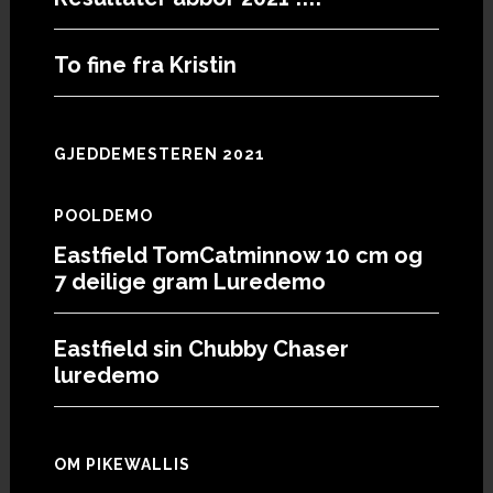
To fine fra Kristin
GJEDDEMESTEREN 2021
POOLDEMO
Eastfield TomCatminnow 10 cm og
7 deilige gram Luredemo
Eastfield sin Chubby Chaser
luredemo
OM PIKEWALLIS