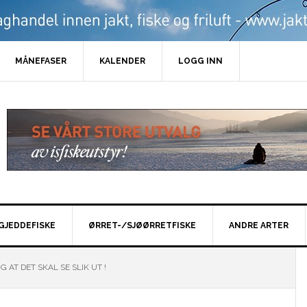
MÅNEFASER
KALENDER
LOGG INN
GJEDDEFISKE
ØRRET-/SJØØRRETFISKE
ANDRE ARTER
 AT DET SKAL SE SLIK UT !