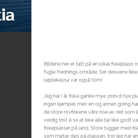
Bildene her er tatt på en lokal fiskeplass
fugle frednings område. Ser desverre ikke 
søplekassa var også tom!
Jeg har i år fiska ganke mye, prøvd nye pla
ingen kjemper, men en og annen going har de
de store rovfiskene våre noe av det som l
veldig trist å se at ikke alle tar like godt
fiskeplasser på land. Store tugger med fi
som møter deg på plassen, tror jeg har en