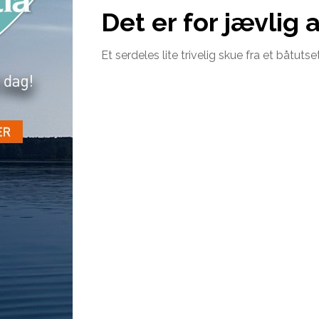
Det er for jævlig a
Et serdeles lite trivelig skue fra et båtuts