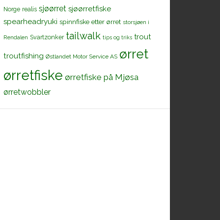
sjøørret
sjøørretfiske
Norge
realis
spearheadryuki
spinnfiske etter ørret
storsjøen i
tailwalk
trout
Svartzonker
Rendalen
tips og triks
ørret
troutfishing
Østlandet Motor Service AS
ørretfiske
ørretfiske på Mjøsa
ørretwobbler