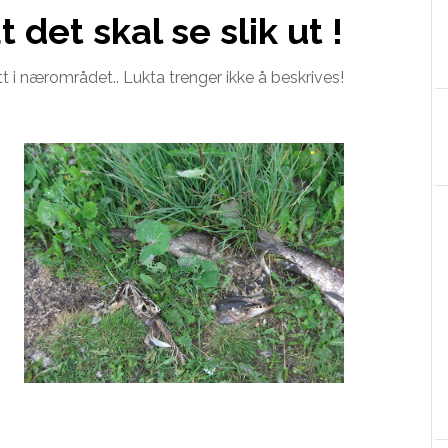
t det skal se slik ut !
ett i nærområdet.. Lukta trenger ikke å beskrives!