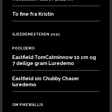
To fine fra Kristin
GJEDDEMESTEREN 2021
POOLDEMO
Eastfield TomCatminnow 10 cm og
7 deilige gram Luredemo
Eastfield sin Chubby Chaser
luredemo
OM PIKEWALLIS