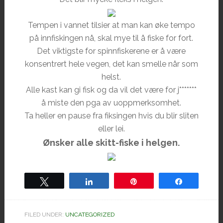
Tempen i vannet tilsier at man kan øke tempo
på innfiskingen nå, skal mye til å fiske for fort.
Det viktigste for spinnfiskerene er å være
konsentrert hele vegen, det kan smelle når som
helst.
Alle kast kan gi fisk og da vil det være for j*******
å miste den pga av uoppmerksomhet.
Ta heller en pause fra fiksingen hvis du blir sliten
eller lei.
Ønsker alle skitt-fiske i helgen.
Tweet
Share
Pin
Share
FILED UNDER:
UNCATEGORIZED