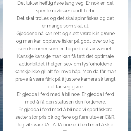
Det lukter hefftig fiske lang veg. Er nok en del
spente rovfisker rundt forbi.
Det skal trolles og det skal spinnfiskes og det
er mange som skal ut.
Gjeddene nå kan rett og slett være klin gærne
og man kan oppleve fisker på godt over 10 kg
som kommer som en torpedo ut av vannet.
Kanskje kanskje man kan få tatt det optimale
actionbildet i helgen selv om lysforholdene
kanskje ikke gir alt for mye håp. Men da får man
prøve å være flink på å justere kamera så langt
det lar seg gjøre.
Er gjedda i ferd med å bli noe. Er gjedda i ferd
med å få den statusen den fortjenere.
Er gjedda i ferd med å bli noe vi sportfiskere
setter stor pris på og flere og flere utøver C&R.
Jeg vil svare JA JA JA noe er i ferd med å skje.