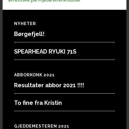
Footer
NYHETER
Børgefjell!
SPEARHEAD RYUKI 71S
ABBORKONK 2021
Resultater abbor 2021 !!!!
To fine fra Kristin
GJEDDEMESTEREN 2021