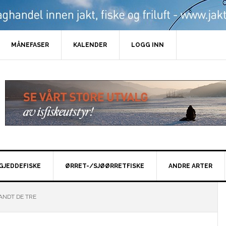
MÅNEFASER
KALENDER
LOGG INN
GJEDDEFISKE
ØRRET-/SJØØRRETFISKE
ANDRE ARTER
ANDT DE TRE