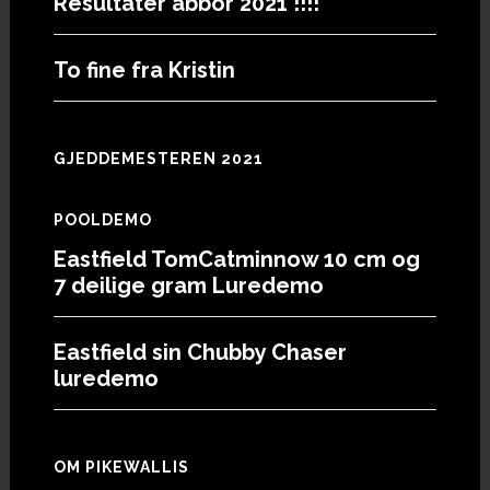
Resultater abbor 2021 !!!!
To fine fra Kristin
GJEDDEMESTEREN 2021
POOLDEMO
Eastfield TomCatminnow 10 cm og
7 deilige gram Luredemo
Eastfield sin Chubby Chaser
luredemo
OM PIKEWALLIS