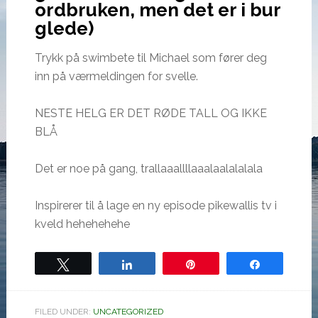
ordbruken, men det er i bur
glede)
Trykk på swimbete til Michael som fører deg
inn på værmeldingen for svelle.
NESTE HELG ER DET RØDE TALL OG IKKE
BLÅ
Det er noe på gang, trallaaallllaaalaalalalala
Inspirerer til å lage en ny episode pikewallis tv i
kveld hehehehehe
Tweet
Share
Pin
Share
FILED UNDER:
UNCATEGORIZED