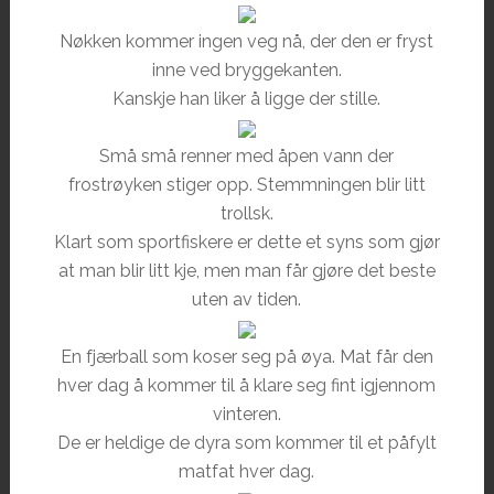
Nøkken kommer ingen veg nå, der den er fryst
inne ved bryggekanten.
Kanskje han liker å ligge der stille.
Små små renner med åpen vann der
frostrøyken stiger opp. Stemmningen blir litt
trollsk.
Klart som sportfiskere er dette et syns som gjør
at man blir litt kje, men man får gjøre det beste
uten av tiden.
En fjærball som koser seg på øya. Mat får den
hver dag å kommer til å klare seg fint igjennom
vinteren.
De er heldige de dyra som kommer til et påfylt
matfat hver dag.