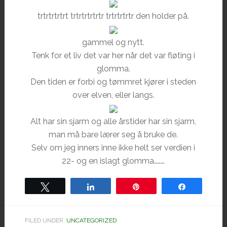
trtrtrtrtrt trtrtrtrtrtr trtrtrtrtr den holder på.
gammel og nytt.
Tenk for et liv det var her når det var fløting i
glomma.
Den tiden er forbi og tømmret kjører i steden
over elven, eller langs.
Alt har sin sjarm og alle årstider har sin sjarm,
man må bare lærer seg å bruke de.
Selv om jeg inners inne ikke helt ser verdien i
22- og en islagt glomma………
Tweet
Share
Pin
Share
FILED UNDER:
UNCATEGORIZED