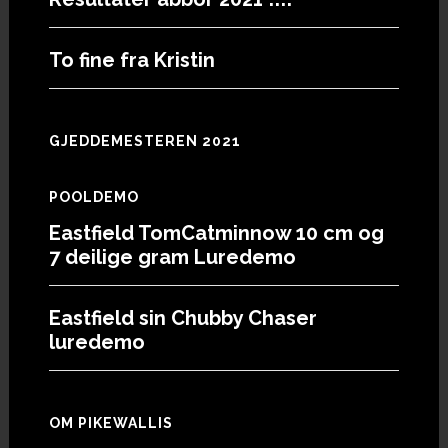
To fine fra Kristin
GJEDDEMESTEREN 2021
POOLDEMO
Eastfield TomCatminnow 10 cm og
7 deilige gram Luredemo
Eastfield sin Chubby Chaser
luredemo
OM PIKEWALLIS