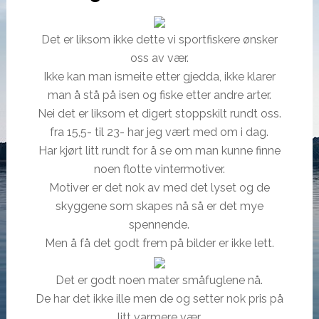
Det er liksom ikke dette vi sportfiskere ønsker
oss av vær.
Ikke kan man ismeite etter gjedda, ikke klarer
man å stå på isen og fiske etter andre arter.
Nei det er liksom et digert stoppskilt rundt oss.
fra 15,5- til 23- har jeg vært med om i dag.
Har kjørt litt rundt for å se om man kunne finne
noen flotte vintermotiver.
Motiver er det nok av med det lyset og de
skyggene som skapes nå så er det mye
spennende.
Men å få det godt frem på bilder er ikke lett.
Det er godt noen mater småfuglene nå.
De har det ikke ille men de og setter nok pris på
litt varmere vær.