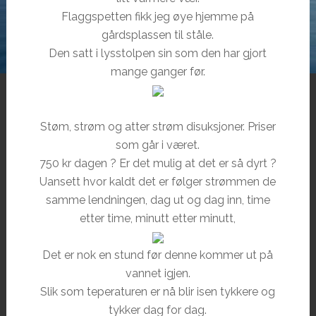
Flaggspetten fikk jeg øye hjemme på
gårdsplassen til ståle.
Den satt i lysstolpen sin som den har gjort
mange ganger før.
Støm, strøm og atter strøm disuksjoner. Priser
som går i været.
750 kr dagen ? Er det mulig at det er så dyrt ?
Uansett hvor kaldt det er følger strømmen de
samme lendningen, dag ut og dag inn, time
etter time, minutt etter minutt,
Det er nok en stund før denne kommer ut på
vannet igjen.
Slik som teperaturen er nå blir isen tykkere og
tykker dag for dag.