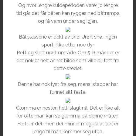
Og hvor lengre kuldeperioden varer, jo lengre
tid går det får båten kan rygges ned båtrampa
og få vann under seg igjen.
Båtplassene er dekt av snø. Urørt snø. Ingen
sport, ikke etter noe dyr.
Rett og slett urørt område. Om 5-6 månder er
det nok et helt annet bilde som ville bli tatt fra
dette stedet.
Denne har nok lyst fra seg, mens istapper har
funnet sitt feste.
Glomma er nesten helt islagt nå. Det er ikke alt
for ofte man kan se glomma på denne måten.
Flott er det, men det minner meg på at det er
lenge til man kommer seg utpå.