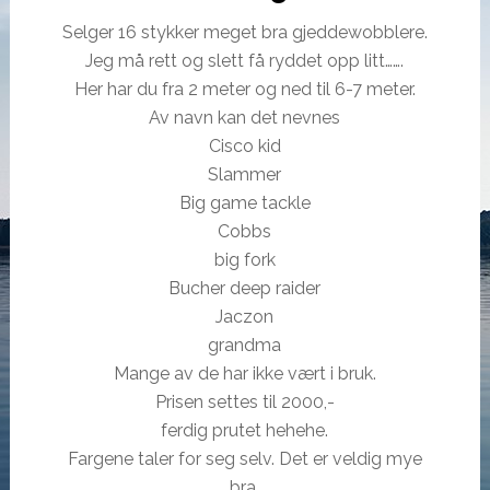
Selger 16 stykker meget bra gjeddewobblere.
Jeg må rett og slett få ryddet opp litt…….
Her har du fra 2 meter og ned til 6-7 meter.
Av navn kan det nevnes
Cisco kid
Slammer
Big game tackle
Cobbs
big fork
Bucher deep raider
Jaczon
grandma
Mange av de har ikke vært i bruk.
Prisen settes til 2000,-
ferdig prutet hehehe.
Fargene taler for seg selv. Det er veldig mye
bra.