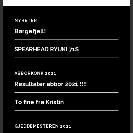
Footer
NYHETER
Børgefjell!
SPEARHEAD RYUKI 71S
ABBORKONK 2021
Resultater abbor 2021 !!!!
To fine fra Kristin
GJEDDEMESTEREN 2021