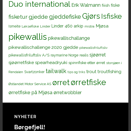
Duo international
Erik Walmann
fiiish
fiske
Gjørs
Isfiske
gjeddefiske
fisketur
gjedde
Mjøsa
Linder 460 arkip
Ismeite
Laksefiske
Linder
mistra
pikewallis
pikewallischallange
pikewallischallenge 2020 gjedde
pikewallisfriluftsliv
sjøørret
pikewallisfriluftsliv A/S
raymarine Norge
realis
sjøørretfiske
spearheadryuki
spinnfiske etter ørret
storsjøen i
tailwalk
trout
troutfishing
Svartzonker
Rendalen
tips og triks
ørretfiske
ørret
Østlandet Motor Service AS
ørretfiske på Mjøsa
ørretwobbler
Footer
NYHETER
Børgefjell!