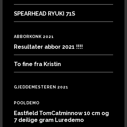
SPEARHEAD RYUKI 71S
ABBORKONK 2021
Resultater abbor 2021 !!!!
To fine fra Kristin
GJEDDEMESTEREN 2021
POOLDEMO
Eastfield TomCatminnow 10 cm og
7 deilige gram Luredemo