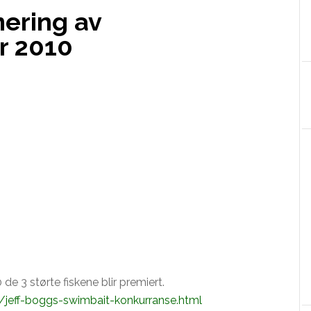
ering av
r 2010
 de 3 størte fiskene blir premiert.
/jeff-boggs-swimbait-konkurranse.html