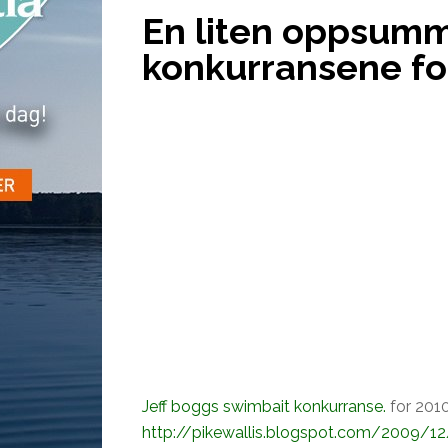
En liten oppsumm
konkurransene fo
Jeff boggs swimbait konkurranse.
for 2010
http://pikewallis.blogspot.com/2009/12