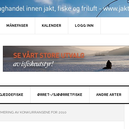
MÅNEFASER
KALENDER
LOGG INN
GJEDDEFISKE
ØRRET-/SJØØRRETFISKE
ANDRE ARTER
MMERING AV KONKURRANSENE FOR 2010