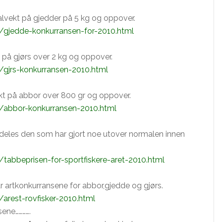
lvekt på gjedder på 5 kg og oppover.
/gjedde-konkurransen-for-2010.html
 på gjørs over 2 kg og oppover.
/gjrs-konkurransen-2010.html
kt på abbor over 800 gr og oppover.
2/abbor-konkurransen-2010.html
deles den som har gjort noe utover normalen innen
tabbeprisen-for-sportfiskere-aret-2010.html
 artkonkurransene for abbor,gjedde og gjørs.
arest-rovfisker-2010.html
sene………….