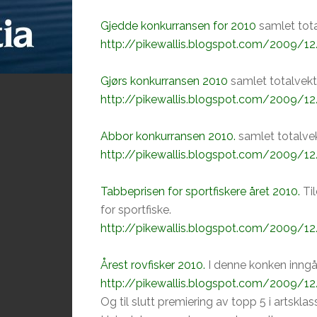
Gjedde konkurransen for 2010
samlet tota
http://pikewallis.blogspot.com/2009/12
Gjørs konkurransen 2010
samlet totalvekt
http://pikewallis.blogspot.com/2009/12
Abbor konkurransen 2010.
samlet totalve
http://pikewallis.blogspot.com/2009/1
Tabbeprisen for sportfiskere året 2010.
Til
for sportfiske.
http://pikewallis.blogspot.com/2009/12/
Årest rovfisker 2010.
I denne konken inngår
http://pikewallis.blogspot.com/2009/12/
Og til slutt premiering av topp 5 i artsklas