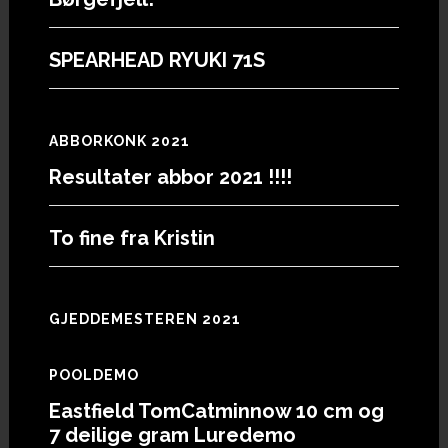
SPEARHEAD RYUKI 71S
ABBORKONK 2021
Resultater abbor 2021 !!!!
To fine fra Kristin
GJEDDEMESTEREN 2021
POOLDEMO
Eastfield TomCatminnow 10 cm og
7 deilige gram Luredemo