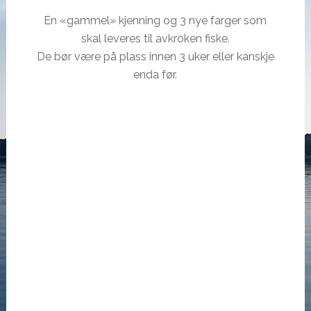
En «gammel» kjenning og 3 nye farger som
skal leveres til avkroken fiske.
De bør være på plass innen 3 uker eller kanskje
enda før.