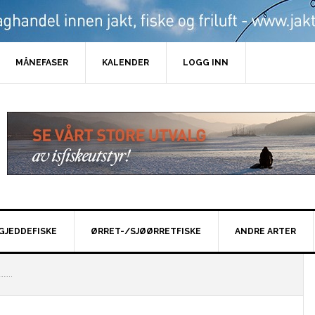
MÅNEFASER
KALENDER
LOGG INN
GJEDDEFISKE
ØRRET-/SJØØRRETFISKE
ANDRE ARTER
…..