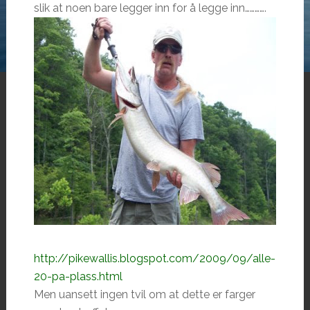
slik at noen bare legger inn for å legge inn………….
http://pikewallis.blogspot.com/2009/09/alle-
20-pa-plass.html
Men uansett ingen tvil om at dette er farger