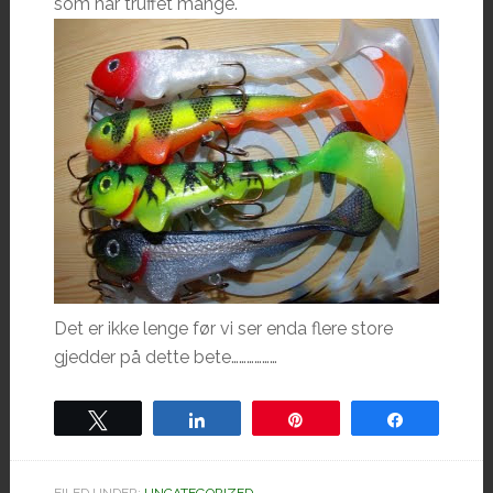
som har truffet mange.
Det er ikke lenge før vi ser enda flere store
gjedder på dette bete………………
Tweet
Share
Pin
Share