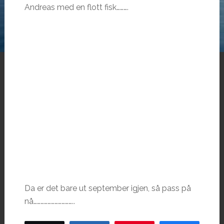
Andreas med en flott fisk……….
Da er det bare ut september igjen, så pass på
nå……………………………..