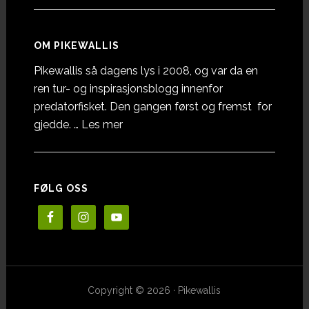
OM PIKEWALLIS
Pikewallis så dagens lys i 2008, og var da en
ren tur- og inspirasjonsblogg innenfor
predatorfisket. Den gangen først og fremst for
omOm
gjedde. …
Les mer
Pikewallis
FØLG OSS
Copyright © 2026 · Pikewallis