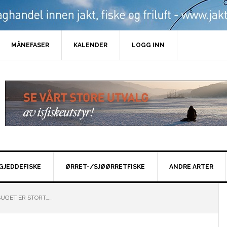
MÅNEFASER
KALENDER
LOGG INN
GJEDDEFISKE
ØRRET-/SJØØRRETFISKE
ANDRE ARTER
UGET ER STORT……