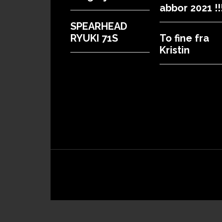
abbor 2021 !!!
SPEARHEAD
RYUKI 71S
To fine fra
Kristin