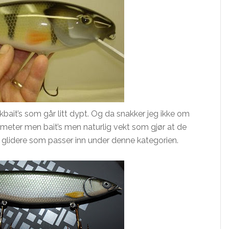
rkbait’s som går litt dypt. Og da snakker jeg ikke om
 meter men bait’s men naturlig vekt som gjør at de
ine glidere som passer inn under denne kategorien.