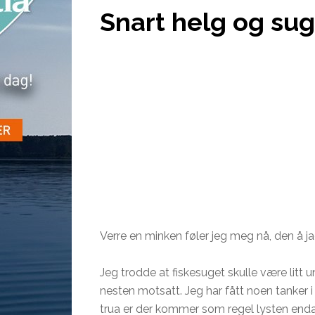
Snart helg og sug
Verre
en minken føler jeg meg nå, den å jage
Jeg trodde at fiskesuget skulle være litt u
nesten motsatt. Jeg har
fått
noen tanker i 
trua er der kommer som regel lysten enda