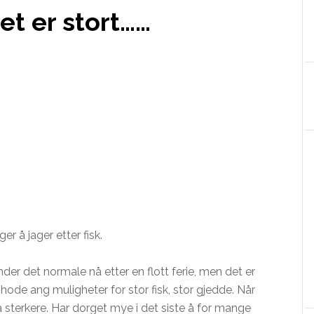
et er stort……
r å jager etter fisk.
nder det normale nå etter en flott ferie, men det er
hode ang muligheter for stor fisk, stor gjedde. Når
 sterkere. Har
dorget
mye i det siste å for mange