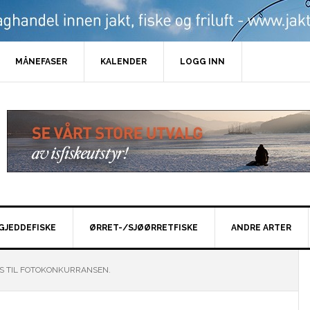
MÅNEFASER
KALENDER
LOGG INN
GJEDDEFISKE
ØRRET-/SJØØRRETFISKE
ANDRE ARTER
S TIL FOTOKONKURRANSEN.