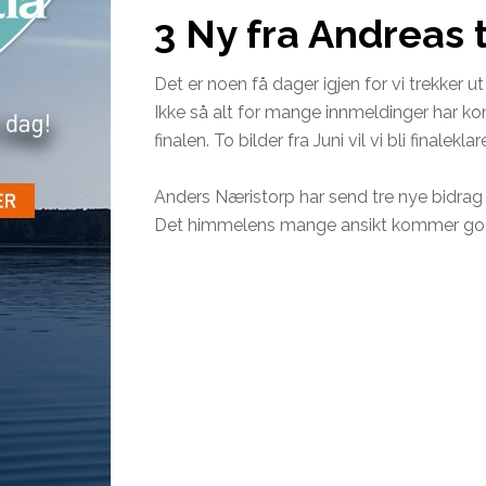
3 Ny fra Andreas 
Det er noen få dager igjen for vi trekker u
Ikke så alt for mange innmeldinger har ko
finalen. To bilder fra Juni vil vi bli finalekl
Anders Næristorp har send tre nye bidrag 
Det himmelens mange ansikt kommer god