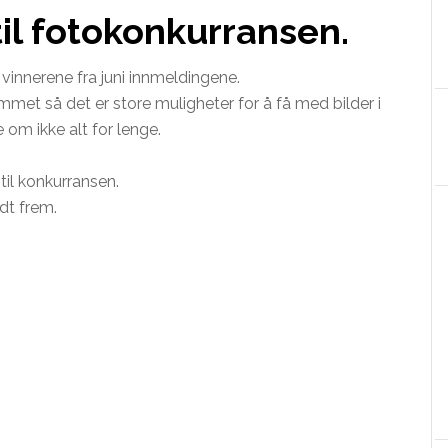
til fotokonkurransen.
t vinnerene fra juni innmeldingene.
mmet så det er store muligheter for å få med bilder i
are om ikke alt for lenge.
til konkurransen.
t frem.