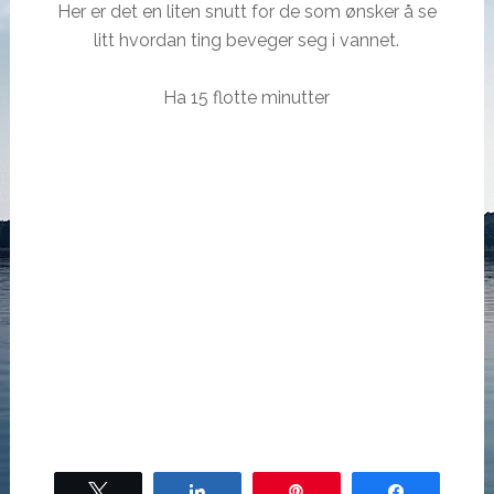
Her er det en liten snutt for de som ønsker å se
litt hvordan ting beveger seg i vannet.
Ha 15 flotte minutter
Tweet
Share
Pin
Share