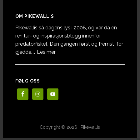
OM PIKEWALLIS
Pikewallis så dagens lys i 2008, og var da en
ren tur- og inspirasjonsblogg innenfor
predatorfisket. Den gangen først og fremst for
omOm
gjedde. …
Les mer
Pikewallis
FØLG OSS
Copyright © 2026 · Pikewallis