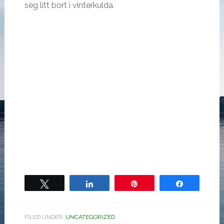
seg litt bort i vinterkulda.
Tweet
Share
Pin
Share
FILED UNDER:
UNCATEGORIZED