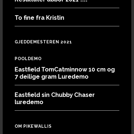
To fine fra Kristin
GJEDDEMESTEREN 2021
POOLDEMO
Eastfield TomCatminnow 10 cm og
7 deilige gram Luredemo
Eastfield sin Chubby Chaser
luredemo
OM PIKEWALLIS