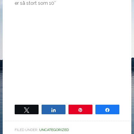
er så stort som 10″
Tweet
Share
Pin
Share
FILED UNDER:
UNCATEGORIZED