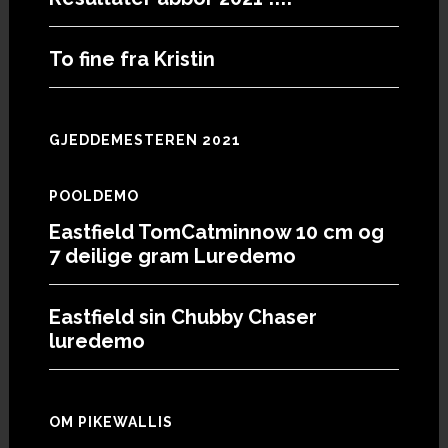
To fine fra Kristin
GJEDDEMESTEREN 2021
POOLDEMO
Eastfield TomCatminnow 10 cm og
7 deilige gram Luredemo
Eastfield sin Chubby Chaser
luredemo
OM PIKEWALLIS